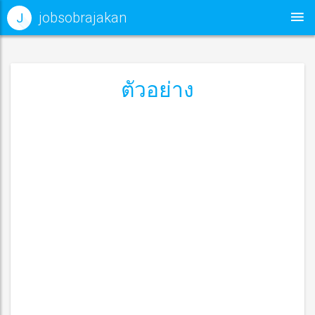
jobsobrajakan
J
ตัวอย่าง