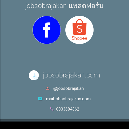
jobsobrajakan แพลตฟอร์ม
jobsobrajakan.com
J
@jobsobrajakan
mail.jobsobrajakan.com
0833684362
Copyright © jobsobrajakan