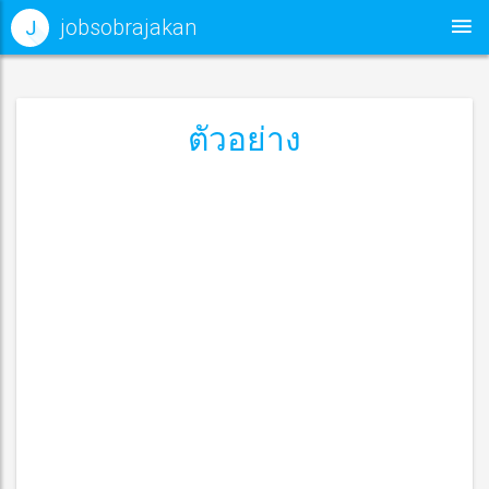
jobsobrajakan
J
ตัวอย่าง