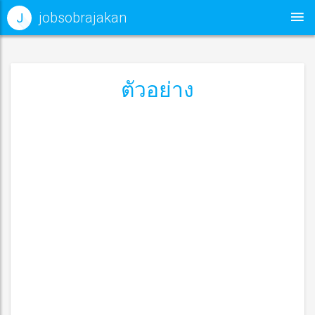
jobsobrajakan
J
ตัวอย่าง