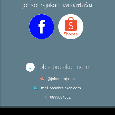
jobsobrajakan แพลตฟอร์ม
jobsobrajakan.com
J
@jobsobrajakan
mail.jobsobrajakan.com
0833684362
Copyright © jobsobrajakan