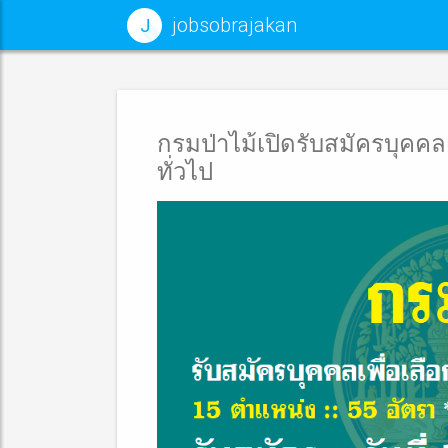
jobsobrajakan
J
กรมป่าไม้เปิดรับสมัครบุคค
ทั่วไป