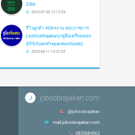
2566
2023-07-30 12:12:59
รีวิวลูกค้า สมัครงาน สอบราชการ
(JobSobRajakan)/คู่มือเตรียมสอบ
(EPG.ExamPreparationGuide)
2023-06-11 13:27:52
jobsobrajakan.com
J
@jobsobrajakan
mail.jobsobrajakan.com
0833684362