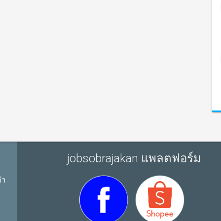
jobsobrajakan แพลตฟอร์ม
้า