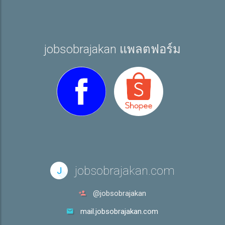
jobsobrajakan แพลตฟอร์ม
jobsobrajakan.com
J
@jobsobrajakan
mail.jobsobrajakan.com