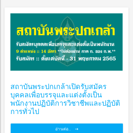
สถาบันพระปกเกล้าเปิดรับสมัคร
บุคคลเพื่อบรรจุและแต่งตั้งเป็น
พนักงานปฏิบัติการวิชาชีพและปฏิบัติ
การทั่วไป
อ่านต่อ...