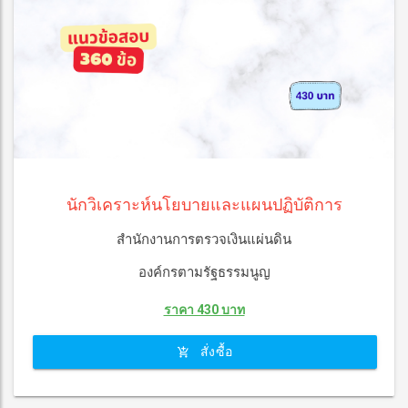
นักวิเคราะห์นโยบายและแผนปฏิบัติการ
สำนักงานการตรวจเงินแผ่นดิน
องค์กรตามรัฐธรรมนูญ
ราคา 430 บาท
สั่งซื้อ