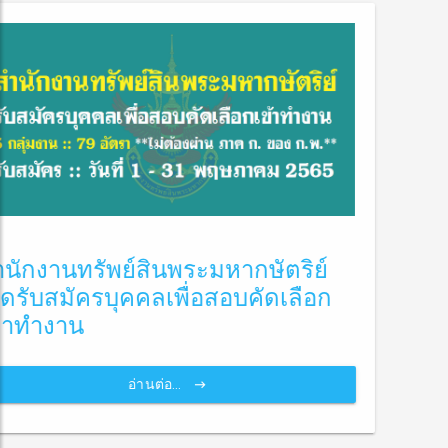
สำนักงานทรัพย์สินพระมหากษัตริย์
เปิดรับสมัครบุคคลเพื่อสอบคัดเลือก
เข้าทำงาน
อ่านต่อ...