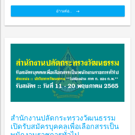
อ่านต่อ...
สำนักงานปลัดกระทรวงวัฒนธรรม
เปิดรับสมัครบุคคลเพื่อเลือกสรรเป็น