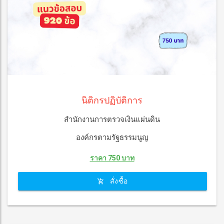
นิติกรปฏิบัติการ
สำนักงานการตรวจเงินแผ่นดิน
องค์กรตามรัฐธรรมนูญ
ราคา 750 บาท
สั่งซื้อ