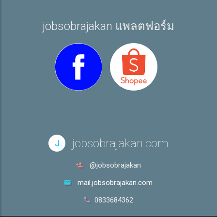
jobsobrajakan แพลตฟอร์ม
jobsobrajakan.com
J
@jobsobrajakan
mail.jobsobrajakan.com
0833684362