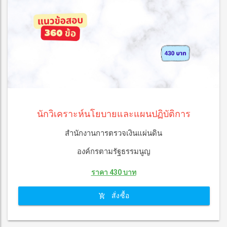
นักวิเคราะห์นโยบายและแผนปฏิบัติการ
สำนักงานการตรวจเงินแผ่นดิน
องค์กรตามรัฐธรรมนูญ
ราคา 430 บาท
สั่งซื้อ