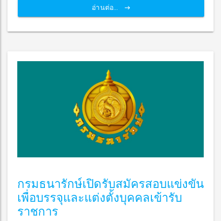
อ่านต่อ...
กรมธนารักษ์เปิดรับสมัครสอบแข่งขัน
เพื่อบรรจุและแต่งตั้งบุคคลเข้ารับ
ราชการ